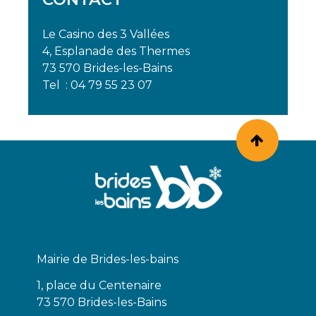
Le Casino des 3 Vallées
4, Esplanade des Thermes
73 570 Brides-les-Bains
Tel : 04 79 55 23 07
Mairie de Brides-les-bains
1, place du Centenaire
73 570 Brides-les-Bains