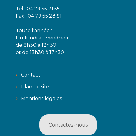
Tel : 04 79 55 21 55
Fax : 04 79 55 28 91
Toute l'année :
Du lundi au vendredi
de 8h30 à 12h30
et de 13h30 à 17h30
Contact
Plan de site
Mentions légales
Contactez-nous