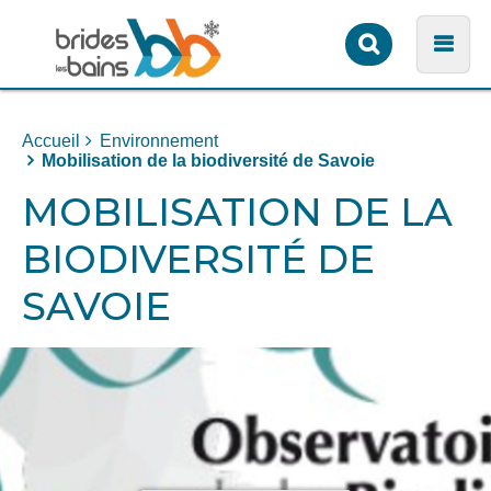
Formulaire
Men
de
recherche
Accueil
Environnement
Mobilisation de la biodiversité de Savoie
MOBILISATION DE LA
BIODIVERSITÉ DE
SAVOIE