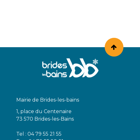
Mairie de Brides-les-bains
1, place du Centenaire
73 570 Brides-les-Bains
Tel : 04 79 55 21 55