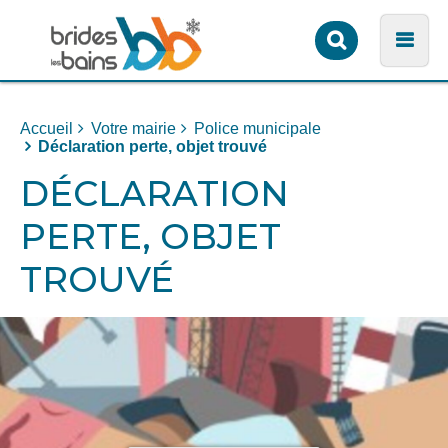
Formulaire
Men
de
recherche
Accueil
Votre mairie
Police municipale
Déclaration perte, objet trouvé
DÉCLARATION
PERTE, OBJET
TROUVÉ