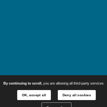
By continuing to scroll,
you are allowing all third-party services
OK, accept all
Deny all cookies