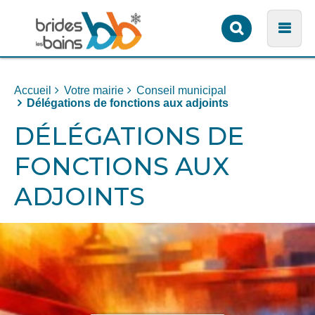
Formulaire
Men
de
recherche
Accueil
Votre mairie
Conseil municipal
Délégations de fonctions aux adjoints
DÉLÉGATIONS DE
FONCTIONS AUX
ADJOINTS