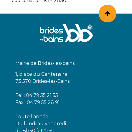
coordination JOP 2030.
Mairie de Brides-les-bains
1, place du Centenaire
73 570 Brides-les-Bains
Tel : 04 79 55 21 55
Fax : 04 79 55 28 91
Toute l'année :
Du lundi au vendredi
de 8h30 à 12h30