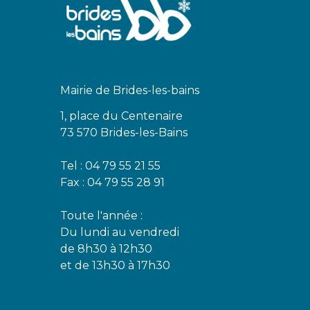
Mairie de Brides-les-bains
1, place du Centenaire
73 570 Brides-les-Bains
Tel : 04 79 55 21 55
Fax : 04 79 55 28 91
Toute l'année :
Du lundi au vendredi
de 8h30 à 12h30
et de 13h30 à 17h30