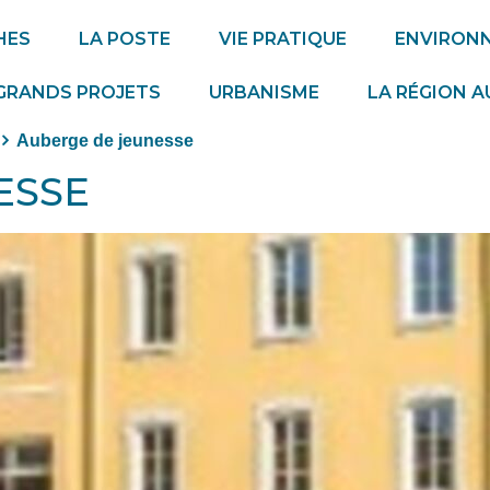
HES
LA POSTE
VIE PRATIQUE
ENVIRON
GRANDS PROJETS
URBANISME
LA RÉGION 
Auberge de jeunesse
ESSE