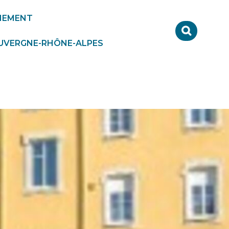
NEMENT
Formulair
de
AUVERGNE-RHÔNE-ALPES
recherche