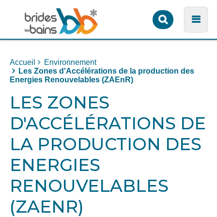
Formulaire
Men
de
recherche
Accueil
Environnement
Les Zones d'Accélérations de la production des
Energies Renouvelables (ZAEnR)
LES ZONES
D'ACCÉLÉRATIONS DE
LA PRODUCTION DES
ENERGIES
RENOUVELABLES
(ZAENR)