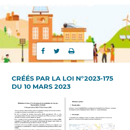
Partager
Partager
Imprimer



sur
sur
Facebook
Twitter
CRÉÉS PAR LA LOI N°2023-175
DU 10 MARS 2023