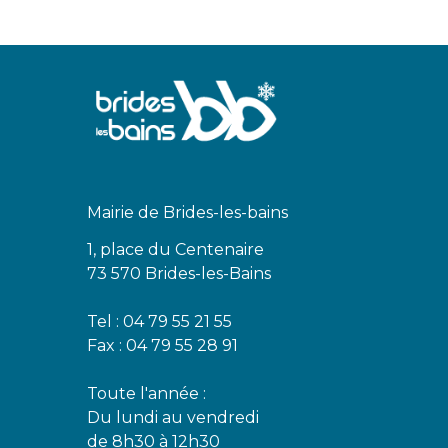
Mairie de Brides-les-bains
1, place du Centenaire
73 570 Brides-les-Bains
Tel : 04 79 55 21 55
Fax : 04 79 55 28 91
Toute l'année :
Du lundi au vendredi
de 8h30 à 12h30