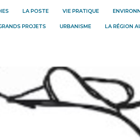
HES
LA POSTE
VIE PRATIQUE
ENVIRON
GRANDS PROJETS
URBANISME
LA RÉGION 