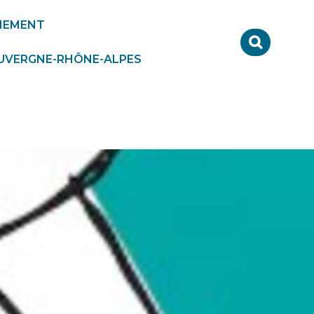
NEMENT
Formulair
de
AUVERGNE-RHÔNE-ALPES
recherche