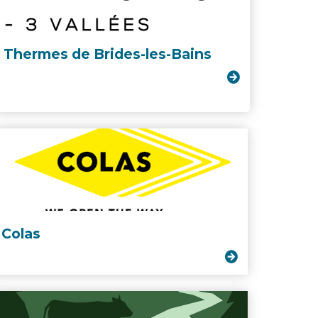
Thermes de Brides-les-Bains
Colas