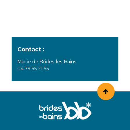
Contact :
Mairie de Brides-les-Bains
04 79 55 21 55