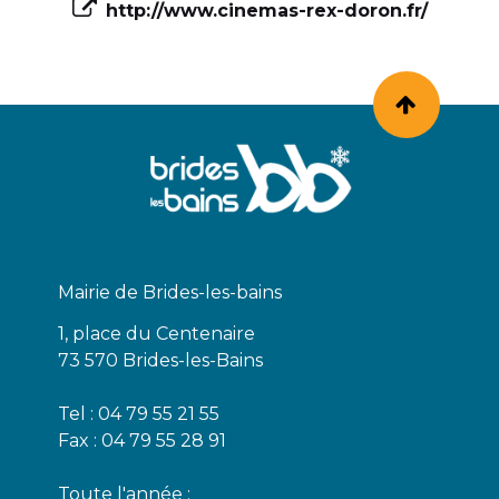
http://www.cinemas-rex-doron.fr/
Mairie de Brides-les-bains
1, place du Centenaire
73 570 Brides-les-Bains
Tel : 04 79 55 21 55
Fax : 04 79 55 28 91
Toute l'année :