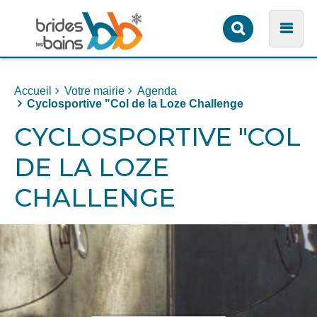
Formulaire
Men
de
recherche
Accueil
Votre mairie
Agenda
Cyclosportive "Col de la Loze Challenge
CYCLOSPORTIVE "COL
DE LA LOZE
CHALLENGE