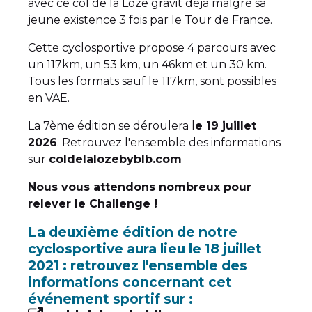
avec ce col de la Loze gravit déjà malgré sa
jeune existence 3 fois par le Tour de France.
Cette cyclosportive propose 4 parcours avec
un 117km, un 53 km, un 46km et un 30 km.
Tous les formats sauf le 117km, sont possibles
en VAE.
La 7ème édition se déroulera l
e 19 juillet
2026
. Retrouvez l'ensemble des informations
sur
coldelalozebyblb.com
Nous vous attendons nombreux pour
relever le Challenge !
La deuxième édition de notre
cyclosportive aura lieu le 18 juillet
2021 : retrouvez l'ensemble des
informations concernant cet
événement sportif sur :