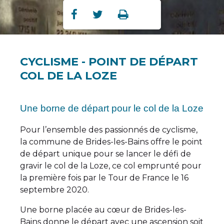
Partager
Partager
Imprimer



sur
sur
Facebook
Twitter
CYCLISME - POINT DE DÉPART
COL DE LA LOZE
Une borne de départ pour le col de la Loze
Pour l’ensemble des passionnés de cyclisme,
la commune de Brides-les-Bains offre le point
de départ unique pour se lancer le défi de
gravir le col de la Loze, ce col emprunté pour
la première fois par le Tour de France le 16
septembre 2020.
Une borne placée au cœur de Brides-les-
Bains donne le départ avec une ascension soit