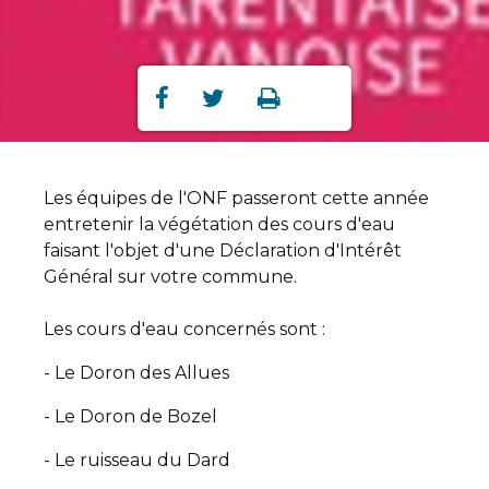
Partager
Partager
Imprimer



sur
sur
Facebook
Twitter
Les équipes de l'ONF passeront cette année
entretenir la végétation des cours d'eau
faisant l'objet d'une Déclaration d'Intérêt
Général sur votre commune.
Les cours d'eau concernés sont :
- Le Doron des Allues
- Le Doron de Bozel
- Le ruisseau du Dard