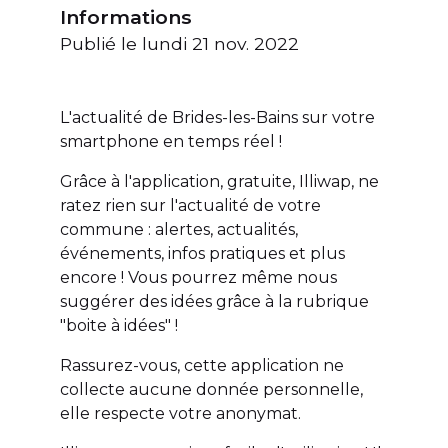
Thématique :
Informations
Publié le
lundi 21 nov. 2022
L'actualité de Brides-les-Bains sur votre
smartphone en temps réel !
Grâce à l'application, gratuite, Illiwap, ne
ratez rien sur l'actualité de votre
commune : alertes, actualités,
événements, infos pratiques et plus
encore ! Vous pourrez même nous
suggérer des idées grâce à la rubrique
"boite à idées" !
Rassurez-vous, cette application ne
collecte aucune donnée personnelle,
elle respecte votre anonymat.