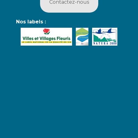
Contactez-nous
Nos labels :